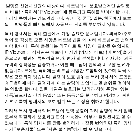
발명은 산업재산권의 대상이다. 베트남에서 보호받으려면 발명품
이 베트남 특허청(IP Vietnam) 에 등록되고 특허를 받아야 합니다 .
따라서 특허권은 영토권입니다. 즉, 미국, 중국, 일본, 한국에서 보호
되는 발명품이 베트남에서 자동으로 권리를 부여하지 않습니다.
특허 명세서는 특허 출원에서 가장 중요한 문서입니다. 외국어(주로
영어)로 작성된 모든 사양은 베트남 법률 에 따라 베트남어로 번역되
어야 합니다 . 특허 출원에는 외국어로 된 사양이 포함될 수 있지만
IP Vietnam의 심사관은 베트남어 사양 (명세의 베트남어 번역)을 기
준으로만 발명의 특허성을 평가, 평가 및 분석합니다. 심사관은 외국
규격의 정확성을 검증하거나 이를 베트남어 번역과 비교할 필요가
없습니다. 부여된 특허에는 베트남 사양만 포함되어 있으며 외국 사
양은 포함되지 않습니다. 발명의 보호 범위는 특허 명세서에 포함된
청구범위에 따라 결정되며, 이는 발명의 산업재산권 범위를 정의하
는 역할을 합니다. 집행 기관은 보호되는 발명과 침해 주장이 있는
제품/프로세스 간의 동일성 또는 동등성을 분석하고 평가하기 위한
기초로 특허 명세서의 보호 범위 또는 주장을 취해야 합니다.
따라서 특허 명세서의 베트남어 번역 품질에 따라 발명이 특허 침해
로부터 적절하게 보호되고 집행 가능한지 여부가 결정된다고 할 수
있습니다. 특허 명세서를 잘못 번역하거나 잘못 번역하면 특허 명세
서가 "무용지물" 또는 "사용 불가능"하게 될 수 있습니다.