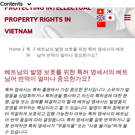
Contents
PROTECTING INTELLECTUAL
PROPERTY RIGHTS IN
VIETNAM
Home
/
특
/
베트남의 발명 보호를 위한 특허 명세서의 베트
허
남어 번역이 얼마나 중요한가요?
베트남의 발명 보호를 위한 특허 명세서의 베트
남어 번역이 얼마나 중요한가요?
특허 명세서는 특허 출원에서 가장 중요한 문서입니다. 소유자가 발
명품을 상업화하거나 특허권을 행사하고 자신의 특허권에 대한 분
쟁, 갈등 또는 침해를 해결하고자 할 때 베트남 명세서는 발명품의
운명을 좌우하는 핵심이라고 할 수 있습니다. 발명이 특허 침해로부
터 적절하게 보호되고 집행 가능한지 여부는 특허 명세서의 베트남
어 번역 품질에 따라 결정됩니다. 특허 명세서를 잘못 번역하거나 잘
못 번역하면 특허 명세서가 "무용지물" 또는 "사용 불가능"하게 될
수 있습니다.