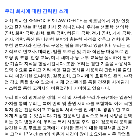
우리 회사에 대한 간략한 소개
저희 회사인
KENFOX IP & LAW OFFICE
는 베트남에서 가장 인정
받고 존경받는 IP 법률 회사 중 하나입니다. 우리는 생물학, 생의학
공학, 화학 공학, 화학, 토목 공학, 컴퓨터 공학, 전기 공학, 기계 공학,
전자, 약학, 통신 등 다양한 분야의 충분한 자격을 갖추고 경험이 풍
부한 변호사와 전문가로 구성된 팀을 보유하고 있습니다. 우리는 정
기적으로 변호사, 대리인, 법률 보조원 및 기타 직원을 대상으로 멘
토링 및 코칭, 현장 교육, 미니 세미나 등 내부 교육을 실시하여 필요
한 기술과 지식을 향상시킵니다. 또한, 우리는 첨단 기술을 사용하여
인력 수요를 줄이고 기타 비용 절감 조치를 사용하여 간접비를 줄입
니다. 마감기한 모니터링, 갈등조회, 고객사례의 효율적인 관리, 수작
업 감소 등을 할 수 있으며, 자체 전산관리를 통한 건전한 사례관리
시스템을 통해 고객사의 비용절감에 기여하고 있습니다.
우리 회사의 명예로운 경험, 지식 및 자원과 우리가 공유하는 입증된
가치를 통해 우리는 특허 번역 및 출원 서비스를 포함하되 이에 국한
되지 않는 전문적이고 고품질의 서비스를 전 세계의 광범위한 고객
에게 제공할 수 있습니다. 가장 전문적인 방식으로 특허 사양을 번역
하는 것과 병행하여, 우리는 특허 사양을 주의 깊게 검토하여 문제를
발견한 다음 무료로 고객에게 이러한 문제에 대한 해결책을 조언하
여 고객이 IP Vietnam의 비용과 시간이 많이 소요되는 사무 작업을