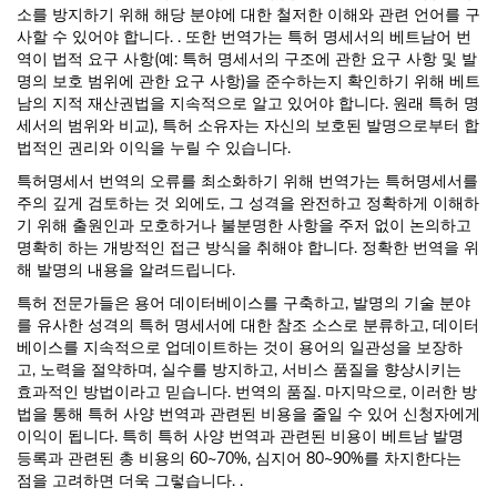
소를 방지하기 위해 해당 분야에 대한 철저한 이해와 관련 언어를 구
사할 수 있어야 합니다. . 또한 번역가는 특허 명세서의 베트남어 번
역이 법적 요구 사항(예: 특허 명세서의 구조에 관한 요구 사항 및 발
명의 보호 범위에 관한 요구 사항)을 준수하는지 확인하기 위해 베트
남의 지적 재산권법을 지속적으로 알고 있어야 합니다. 원래 특허 명
세서의 범위와 비교), 특허 소유자는 자신의 보호된 발명으로부터 합
법적인 권리와 이익을 누릴 수 있습니다.
특허명세서 번역의 오류를 최소화하기 위해 번역가는 특허명세서를
주의 깊게 검토하는 것 외에도, 그 성격을 완전하고 정확하게 이해하
기 위해 출원인과 모호하거나 불분명한 사항을 주저 없이 논의하고
명확히 하는 개방적인 접근 방식을 취해야 합니다. 정확한 번역을 위
해 발명의 내용을 알려드립니다.
특허 전문가들은 용어 데이터베이스를 구축하고, 발명의 기술 분야
를 유사한 성격의 특허 명세서에 대한 참조 소스로 분류하고, 데이터
베이스를 지속적으로 업데이트하는 것이 용어의 일관성을 보장하
고, 노력을 절약하며, 실수를 방지하고, 서비스 품질을 향상시키는
효과적인 방법이라고 믿습니다. 번역의 품질. 마지막으로, 이러한 방
법을 통해 특허 사양 번역과 관련된 비용을 줄일 수 있어 신청자에게
이익이 됩니다. 특히 특허 사양 번역과 관련된 비용이 베트남 발명
등록과 관련된 총 비용의 60~70%, 심지어 80~90%를 차지한다는
점을 고려하면 더욱 그렇습니다. .