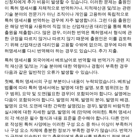
신청자에게 추가 비용이 발생할 수 있습니다. 이러한 문제는 출원인
이 특허 명세서를 자체적으로 번역하거나, 지적재산권 및/또는 관련
기술 분야의 전문가가 아닌 조직이나 개인을 고용하여 독립적으로
특허 명세서를 번역하는 경우에 자주 발생합니다. 그런 다음 출원인
은 해당 번역을 사용하여 직접 또는 산업재산권 대리인을 통해 특허
출원을 제출합니다. 많은 경우, 이러한 번역은 특허명세서 형식에 관
한 규정을 따르지 않거나 따르지 않기 때문에 출원인은 이를 검토하
기 위해 산업재산권 대리인을 고용할 수밖에 없으며, 경우에 따라 특
허명세서를 다시 번역해야 하는 경우도 있습니다. 추가 지출.
특허 명세서를 외국어에서 베트남어로 번역할 때 번역가가 관련 지
적 재산권 및/또는 기술 분야에 대한 역량이나 경험이 부족한 경우
다음과 같은 일반적인 오류가 발생할 수 있습니다.
첫째, 특허 명세서의 구성 부분이나 내용이 누락되었습니다. 베트남
법률에 따라 특허 명세서에는 발명에 대한 설명, 보호 범위(또는 청
구 범위), 요약 및 도면(필요한 경우)이 포함되어야 합니다. 설명에는
다음이 포함되어야 합니다. 발명의 제목, 발명의 분야, 발명의 배경,
발명의 요약, 도면에 대한 간략한 설명(있는 경우), 발명의 바람직한
실시예에 대한 자세한 설명, 발명의 예 (만약에 어떠한). 특허 명세서
의 각 섹션은 필수 형식과 내용 표준을 준수해야 합니다. 다른 언어
로 작성된 특허 사양에는 이러한 구성 요소 중 하나 이상이 부족하거
나 구성 요소 자체에 충분한 정보가 부족한 경우가 많습니다. 번역가
가 규정에 익숙하지 않고 출원인에게 출원서를 제출하기 전에 명세