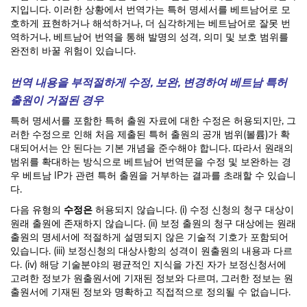
지입니다. 이러한 상황에서 번역가는 특허 명세서를 베트남어로 모
호하게 표현하거나 해석하거나, 더 심각하게는 베트남어로 잘못 번
역하거나, 베트남어 번역을 통해 발명의 성격, 의미 및 보호 범위를
완전히 바꿀 위험이 있습니다.
번역 내용을 부적절하게 수정, 보완, 변경하여 베트남 특허
출원이 거절된 경우
특허 명세서를 포함한 특허 출원 자료에 대한 수정은 허용되지만, 그
러한 수정으로 인해 처음 제출된 특허 출원의 공개 범위(볼륨)가 확
대되어서는 안 된다는 기본 개념을 준수해야 합니다. 따라서 원래의
범위를 확대하는 방식으로 베트남어 번역문을 수정 및 보완하는 경
우 베트남 IP가 관련 특허 출원을 거부하는 결과를 초래할 수 있습니
다.
다음 유형의
수정은
허용되지 않습니다. (i) 수정 신청의 청구 대상이
원래 출원에 존재하지 않습니다. (ii) 보정 출원의 청구 대상에는 원래
출원의 명세서에 적절하게 설명되지 않은 기술적 기호가 포함되어
있습니다. (iii) 보정신청의 대상사항의 성격이 원출원의 내용과 다르
다. (iv) 해당 기술분야의 평균적인 지식을 가진 자가 보정신청서에
고려한 정보가 원출원서에 기재된 정보와 다르며, 그러한 정보는 원
출원서에 기재된 정보와 명확하고 직접적으로 정의될 수 없습니다.