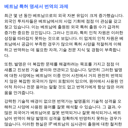
베트남 특허 명세서 번역의 과제
최근 몇 년 동안 베트남으로의 외국 자본 유입이 크게 증가했습니다.
외국인 투자자들은 베트남에서의 사업 기회에 점점 더 관심을 갖고
찾고 있습니다. 이는 베트남에 출원된 외국 특허 출원 수가 급격히
증가한 중요한 요인입니다. 그러나 인프라, 특히 인적 자원은 이러한
성장을 따라잡지 못하는 것으로 보입니다. 이 업계의 인적 자원은 베
트남에서 공급이 부족한 경우가 많으며 특허 사양을 적절하게 이해
하고 번역하는 데 필요한 자격, 기술 전문 지식 및 경험이 부족합니
다.
또한, 발명은 더 복잡한 문제를 해결하려는 목표를 가지고 점점 더
새롭고 진보된 기술 분야와 연관되고 있습니다. 당연히 그러한 발명
에 대한 사양에는 베트남어 이중 언어 사전에서 거의 완전히 번역되
지 않은 복잡한 외국어가 많이 포함되어 있으며, 원어에서 사용된 언
어적 차이나 전문 용어는 말할 것도 없고 번역가에게 항상 많은 어려
움을 안겨줍니다.
강력한 기술적 배경이 없으면 번역가는 발명품의 기술적 성격을 오
해하고 사양에 사용된 용어를 잘못 해석할 수 있습니다. 그 결과, 수
많은 외국어가 베트남어로 잘못 번역되거나 잘못 해석되거나, 베트
남어 번역이 해당 발명의 성격을 정확하게 반영하지 못하는 경우가
많습니다. 이러한 현실은 IP 베트남의 심사관이 출원에 대한 철저한